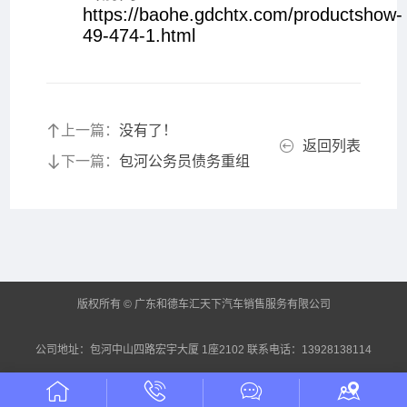
https://baohe.gdchtx.com/productshow-
49-474-1.html
上一篇：
没有了！
返回列表
下一篇：
包河公务员债务重组
版权所有 © 广东和德车汇天下汽车销售服务有限公司
公司地址：包河中山四路宏宇大厦 1座2102 联系电话：13928138114